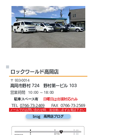
ロックワールド高岡店
​〒
933-0014
高岡市野村 724 野村第一ビル 103
10 : 00 ～ 18 : 00
営業時間
駐車スペース有
日曜日は出張対応のみ
​TEL
0766-73-2469​
​FAX
0766-73-2569
メールでのお問い合わせ時、送信後に必ずお電話下さい
brog 高岡店ブログ