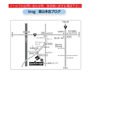
メールでのお問い合わせ時、送信後に必ずお電話下さい
brog 富山本店ブログ